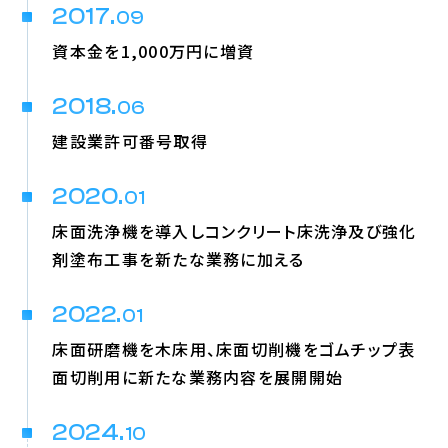
2017.
09
資本金を1,000万円に増資
2018.
06
建設業許可番号取得
2020.
01
床面洗浄機を導入しコンクリート床洗浄及び強化
剤塗布工事を新たな業務に加える
2022.
01
床面研磨機を木床用、床面切削機をゴムチップ表
面切削用に新たな業務内容を展開開始
2024.
10