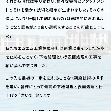
それから時代は移り変わり、様々な機械とアタッチメン
トとそれを活かす技術と概念が生まれました。それらの
進歩により「研磨して創れるもの」は飛躍的に溢れるよ
うになり誰もがより良い選択をすることを可能としまし
た。
私たちエムエム工業株式会社は創業以来そうした進歩
を止めることなく、下地処理という表面処理の工事を
軸に歩んで参りました。
この先も最初の一歩を忘れることなく研磨技術の探求
を進め、皆様にとって最高の下地処理と表面処理と仕
上げを「磨いて」参ります。