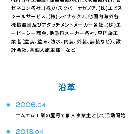
ゼネコン各社、(株)ハスクバーナゼノア、(株)エビス
ツールサービス、(株)ライナックス、他国内海外各
機械器具及びアタッチメントメーカー各社、(株)エ
ービーシー商会、他塗料メーカー各社、専門施工
業者（塗装、塗床、防水、内装、外装、舗装など）、設
計会社、各個人施主様 など
沿革
2006.
04
エムエム工業の屋号で個人事業主として活動開始
2013.
04