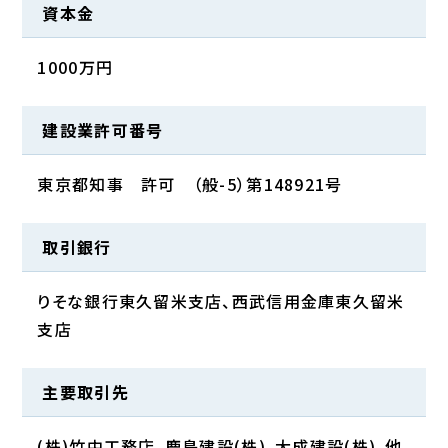
資本金
1000万円
建設業許可番号
東京都知事 許可 （般-5）第148921号
取引銀行
りそな銀行東久留米支店、西武信用金庫東久留米
支店
主要取引先
(株)竹中工務店、鹿島建設(株)、大成建設(株)、他