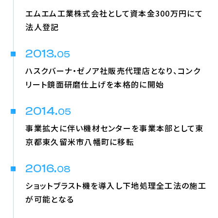
エムエム工業株式会社として資本金300万円にて
法人登記
2013.
05
ハスクバーナ・ゼノア社販売代理店となり、コンク
リート鏡面研磨仕上げを本格的に開始
2014.
05
事業拡大に伴い機材センターを事業本部として東
京都東久留米市八幡町に移転
2016.
08
ショットブラスト機を導入し下地処理全工法の施工
が可能となる