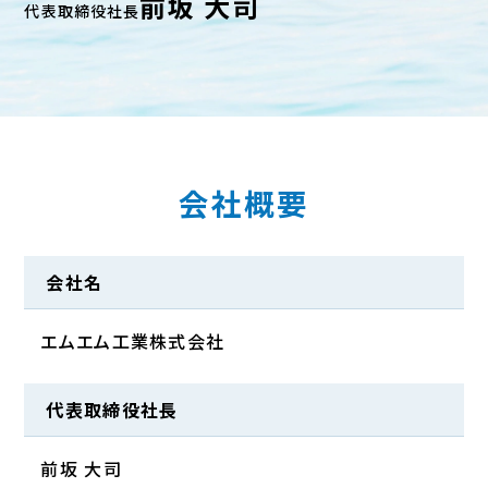
前坂 大司
代表取締役社長
会社概要
会社名
エムエム工業株式会社
代表取締役社長
前坂 大司