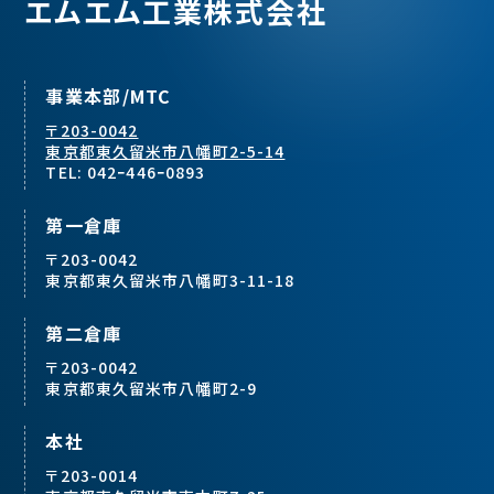
エムエム工業株式会社
事業本部/MTC
〒203-0042
東京都東久留米市八幡町2-5-14
TEL: 042ｰ446ｰ0893
第一倉庫
〒203-0042
東京都東久留米市八幡町3-11-18
第二倉庫
〒203-0042
東京都東久留米市八幡町2-9
本社
〒203-0014