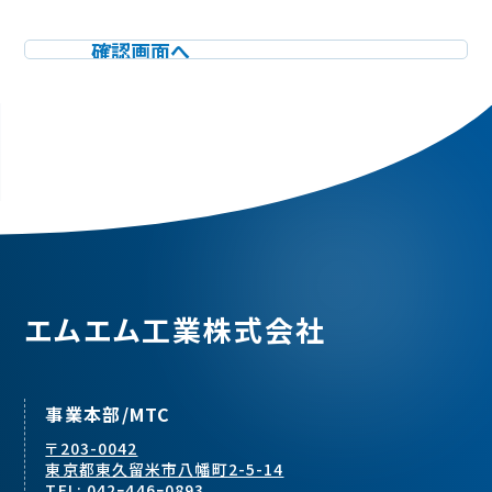
エムエム工業株式会社
事業本部/MTC
〒203-0042
東京都東久留米市八幡町2-5-14
TEL: 042ｰ446ｰ0893