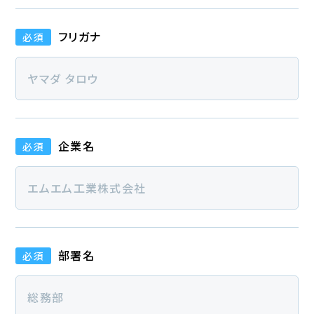
フリガナ
必須
企業名
必須
部署名
必須