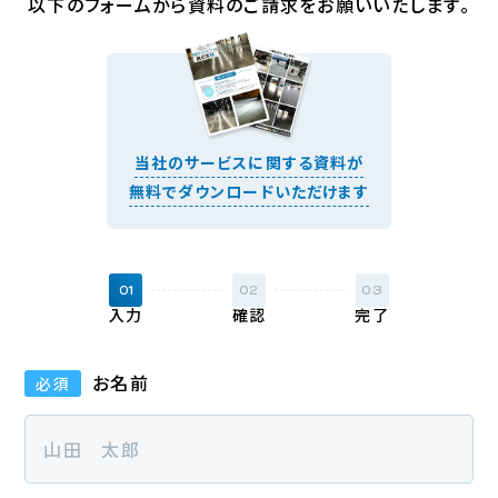
以下のフォームから資料のご請求を
お願いいたします。
当社のサービスに関する資料が
無料でダウンロードいただけます
01
02
03
入力
確認
完了
お名前
必須