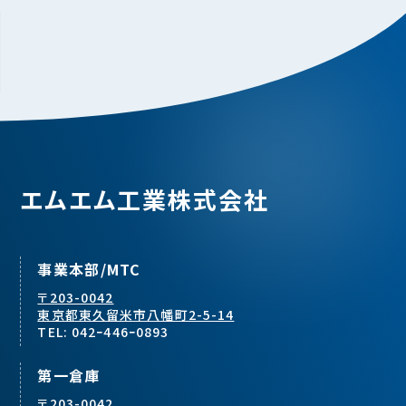
エムエム工業株式会社
事業本部/MTC
〒203-0042
東京都東久留米市八幡町2-5-14
TEL: 042ｰ446ｰ0893
第一倉庫
〒203-0042