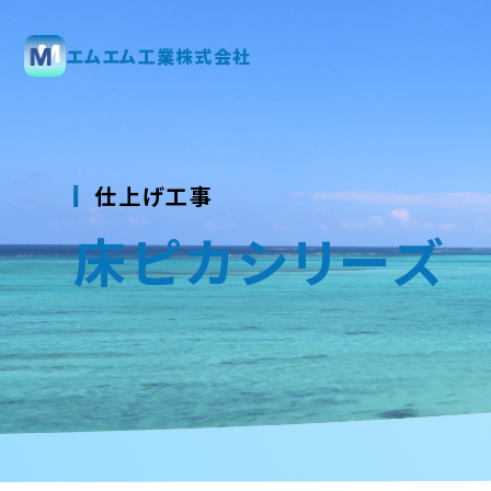
エムエム工業株式会社
仕上げ工事
床ピカシリーズ