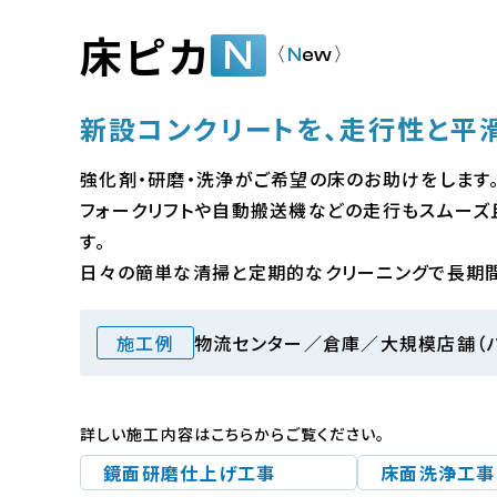
床ピカ
N
〈
N
ew
〉
新設コンクリートを、走行性と平
強化剤・研磨・洗浄がご希望の床のお助けをします
フォークリフトや自動搬送機などの走行もスムーズ
す。
日々の簡単な清掃と定期的なクリーニングで長期
施工例
物流センター／倉庫／大規模店舗（
詳しい施工内容はこちらからご覧ください。
鏡面研磨仕上げ工事
床面洗浄工事