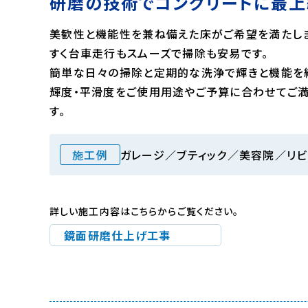
研磨の技術でコンクリートに最上
美歓性と機能性を兼ね備えた床がご希望を満たし
すく台車走行もスムーズで掃除も安易です。
簡単な日々の掃除と定期的な洗浄で輝きと機能を
輝度・平滑度をご使用用途やご予算に合わせてご
す。
施工例
ガレージ／ブティック／美容院／リ
詳しい施工内容はこちらからご覧ください。
鏡面研磨仕上げ工事