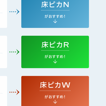
床ピカ
N
がおすすめ！
床ピカ
R
がおすすめ！
床ピカ
W
がおすすめ！