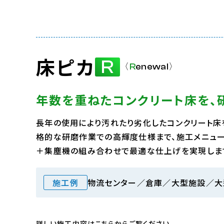
床ピカ
R
〈
R
enewal
〉
年数を重ねたコンクリート床を、
長年の使用により汚れたり劣化したコンクリート床
格的な研磨作業での高輝度仕様まで、施工メニュー
＋集塵機の組み合わせで最適な仕上げを実現しま
施工例
物流センター／倉庫／大型施設／大
詳しい施工内容はこちらからご覧ください。