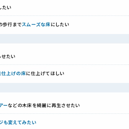
したい
の歩行まで
スムーズな床
にしたい
らせたい
磨仕上げの床
に仕上げてほしい
アー
などの木床を綺麗に再生させたい
ジも変えてみたい