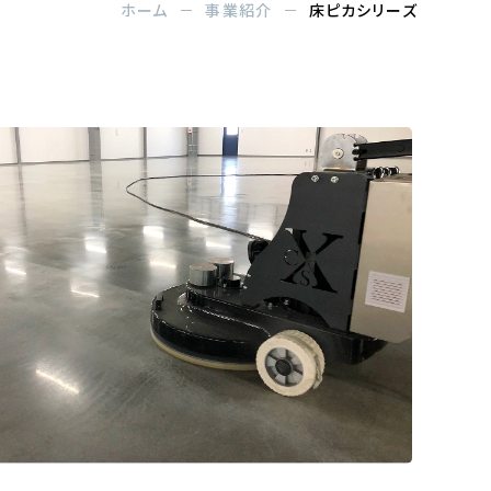
ホーム
事業紹介
床ピカシリーズ