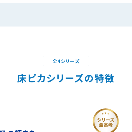
全4シリーズ
床ピカシリーズの特徴
〉