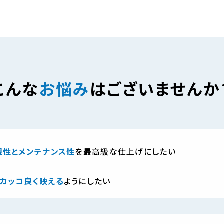
こんな
お悩み
は
ございませんか
観性とメンテナンス性
を最高級な仕上げにしたい
カッコ良く映える
ようにしたい