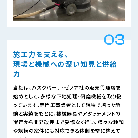
03
施工力を支える、
現場と機械への深い知見と供給
力
当社は、ハスクバーナ・ゼノア社の販売代理店を
始めとして、多様な下地処理・研磨機械を取り扱
っています。専門工事業者として現場で培った経
験と実績をもとに、機械器具やアタッチメントの
選定から開発改良まで妥協なく行い、様々な種類
や規模の案件にも対応できる体制を常に整えて