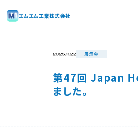
エムエム工業株式会社
展示会
2025.11.22
第47回 Japan H
ました。